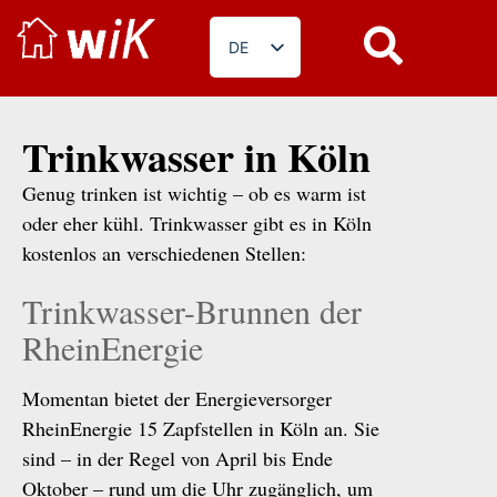
DE
EN
PL
Trinkwasser in Köln
RO
Genug trinken ist wichtig – ob es warm ist
BG
oder eher kühl. Trinkwasser gibt es in Köln
FR
kostenlos an verschiedenen Stellen:
Trinkwasser-Brunnen der
RheinEnergie
Momentan bietet der Energieversorger
RheinEnergie 15 Zapfstellen in Köln an. Sie
sind – in der Regel von April bis Ende
Oktober – rund um die Uhr zugänglich, um