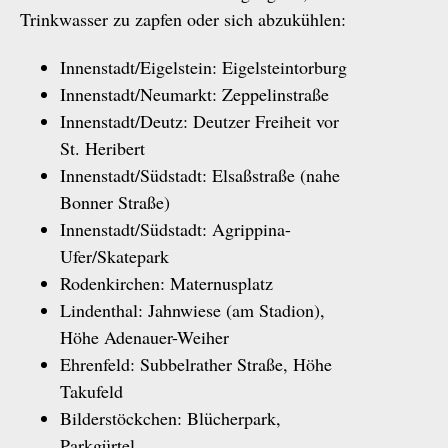
Trinkwasser zu zapfen oder sich abzukühlen:
Innenstadt/Eigelstein: Eigelsteintorburg
Innenstadt/Neumarkt: Zeppelinstraße
Innenstadt/Deutz: Deutzer Freiheit vor
St. Heribert
Innenstadt/Südstadt: Elsaßstraße (nahe
Bonner Straße)
Innenstadt/Südstadt: Agrippina-
Ufer/Skatepark
Rodenkirchen: Maternusplatz
Lindenthal: Jahnwiese (am Stadion),
Höhe Adenauer-Weiher
Ehrenfeld: Subbelrather Straße, Höhe
Takufeld
Bilderstöckchen: Blücherpark,
Parkgürtel