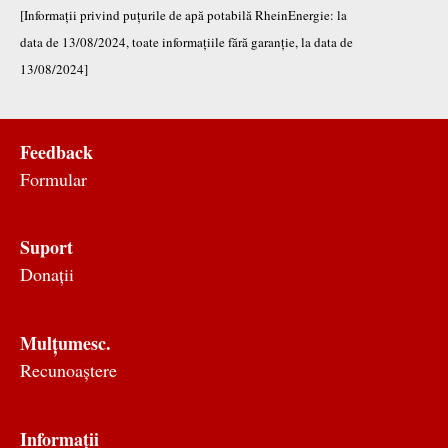
[Informații privind puțurile de apă potabilă RheinEnergie: la
data de 13/08/2024, toate informațiile fără garanție, la data de
13/08/2024]
Feedback
Formular
Suport
Donații
Mulțumesc.
Recunoaștere
Informații