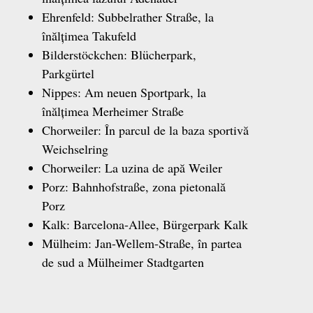
Ehrenfeld: Subbelrather Straße, la
înălțimea Takufeld
Bilderstöckchen: Blücherpark,
Parkgürtel
Nippes: Am neuen Sportpark, la
înălțimea Merheimer Straße
Chorweiler: În parcul de la baza sportivă
Weichselring
Chorweiler: La uzina de apă Weiler
Porz: Bahnhofstraße, zona pietonală
Porz
Kalk: Barcelona-Allee, Bürgerpark Kalk
Mülheim: Jan-Wellem-Straße, în partea
de sud a Mülheimer Stadtgarten