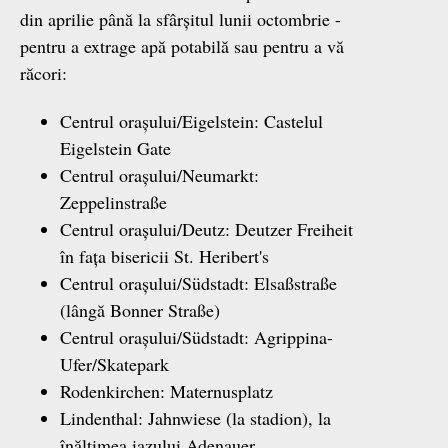
din aprilie până la sfârșitul lunii octombrie -
pentru a extrage apă potabilă sau pentru a vă
răcori:
Centrul orașului/Eigelstein: Castelul
Eigelstein Gate
Centrul orașului/Neumarkt:
Zeppelinstraße
Centrul orașului/Deutz: Deutzer Freiheit
în fața bisericii St. Heribert's
Centrul orașului/Südstadt: Elsaßstraße
(lângă Bonner Straße)
Centrul orașului/Südstadt: Agrippina-
Ufer/Skatepark
Rodenkirchen: Maternusplatz
Lindenthal: Jahnwiese (la stadion), la
înălțimea iazului Adenauer