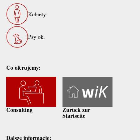
Kobiety
Psy ok.
Co oferujemy:
Consulting
Zurück zur
Startseite
Dalsze informacje: