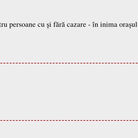
tru persoane cu și fără cazare - în inima orașu