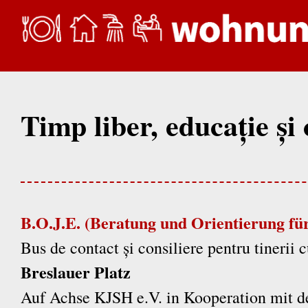
Timp liber, educație și
B.O.J.E. (Beratung und Orientierung fü
Bus de contact și consiliere pentru tinerii 
Breslauer Platz
Auf Achse KJSH e.V. in Kooperation mit d