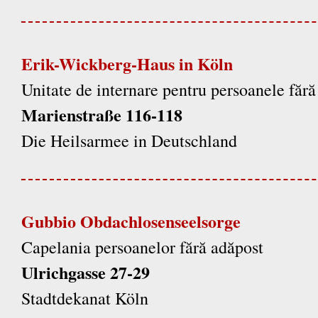
Erik-Wickberg-Haus in Köln
Unitate de internare pentru persoanele fără
Marienstraße 116-118
Die Heilsarmee in Deutschland
Gubbio Obdachlosenseelsorge
Capelania persoanelor fără adăpost
Ulrichgasse 27-29
Stadtdekanat Köln