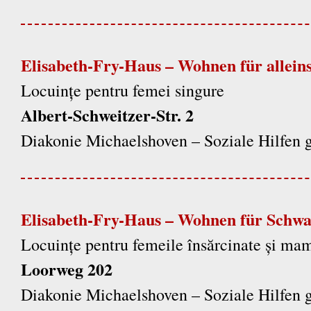
Elisabeth-Fry-Haus – Wohnen für allein
Locuințe pentru femei singure
Albert-Schweitzer-Str. 2
Diakonie Michaelshoven – Soziale Hilfe
Elisabeth-Fry-Haus – Wohnen für Schw
Locuințe pentru femeile însărcinate și mam
Loorweg 202
Diakonie Michaelshoven – Soziale Hilfe