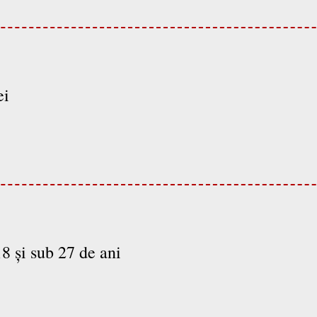
ei
8 și sub 27 de ani