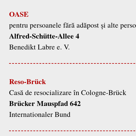
OASE
pentru persoanele fără adăpost și alte pers
Alfred-Schütte-Allee 4
Benedikt Labre e. V.
Reso-Brück
Casă de resocializare în Cologne-Brück
Brücker Mauspfad 642
Internationaler Bund