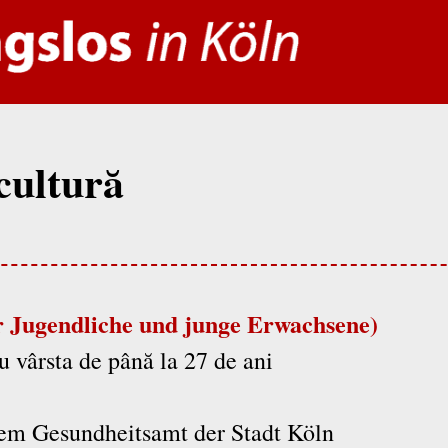
 cultură
r Jugendliche und junge Erwachsene)
cu vârsta de până la 27 de ani
em Gesundheitsamt der Stadt Köln