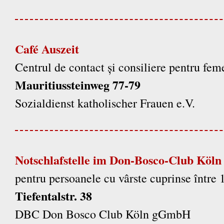
Café Auszeit
Centrul de contact și consiliere pentru fem
Mauritiussteinweg 77-79
Sozialdienst katholischer Frauen e.V.
Notschlafstelle im Don-Bosco-Club Köln
pentru persoanele cu vârste cuprinse între 1
Tiefentalstr. 38
DBC Don Bosco Club Köln gGmbH