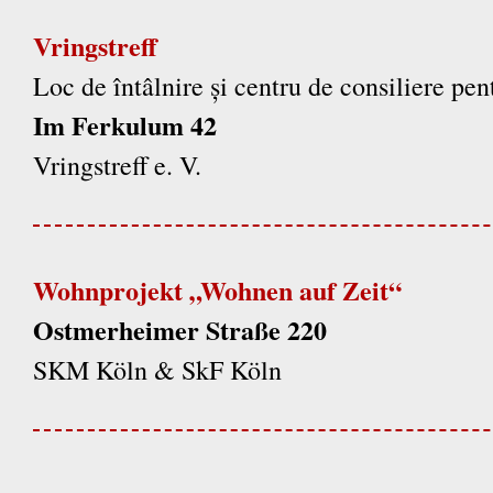
Vringstreff
Loc de întâlnire și centru de consiliere pen
Im Ferkulum 42
Vringstreff e. V.
Wohnprojekt „Wohnen auf Zeit“
Ostmerheimer Straße 220
SKM Köln & SkF Köln